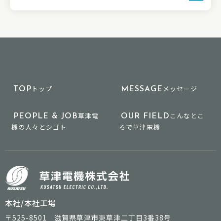
トップ
メッセージ
TOP
MESSAGE
草津電
こんなとこ
PEOPLE & JOB
OUR FIELD
機の人々とシゴト
ろで草津電機
本社/本社工場
〒525-8501 滋賀県草津市東草津二丁目3番38号