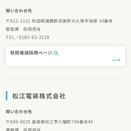
問い合わせ先
〒012-1121 秋田県雄勝郡羽後町大久保字柏原 34番地
管理課 採用担当
TEL／0183-62-2129
秋田電装採用ページ
松江電装株式会社
問い合わせ先
〒690-0025 島根県松江市八幡町796番地40
業務課 採用担当