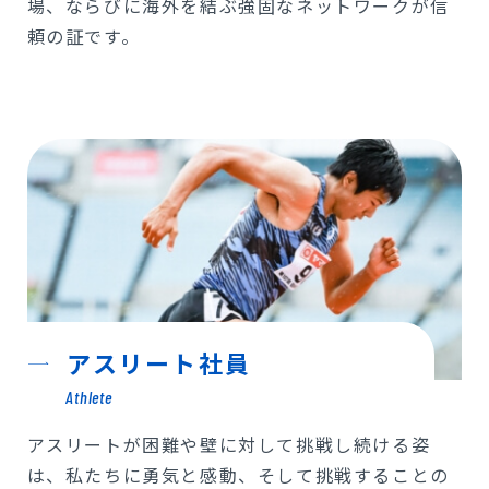
場、ならびに海外を結ぶ強固なネットワークが信
頼の証です。
アスリート社員
Athlete
アスリートが困難や壁に対して挑戦し続ける姿
は、私たちに勇気と感動、そして挑戦することの