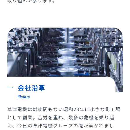
取り組んで参ります。
会社沿革
History
草津電機は戦後間もない昭和23年に小さな町工場
として創業。苦労を重ね、幾多の危機を乗り越
え、今日の草津電機グループの礎が築かれまし